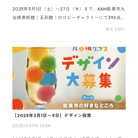
2025年3月1日（土）〜27日（木）まで、KAM能美市九
谷焼美術館｜五彩館｜のロビーギャラリーにて392点の
応募作品を全て展示します。テーマである『能美市の
続きを読む
好きなところ』を、想いと共に描いてもらいました。
様々...
【2025年3月1日〜9日】デザイン投票
2025/03/10 12:54